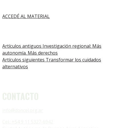
ACCEDÉ AL MATERIAL
Artículos antiguos
Investigación regional: Más
autonomía. Más derechos
Artículos siguientes
Transformar los cuidados
alternativos
CONTACTO
info@doncel.org.ar
Cel.: +54 9 11 5327-6942