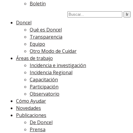
Boletín
Doncel
Qué es Doncel
Transparencia
Equipo
Otro Modo de Cuidar
Áreas de trabajo
Incidencia e investigación
Incidencia Regional
Capacitación
Participación
Observatorio
Cómo Ayudar
Novedades
Publicaciones
De Doncel
Prensa