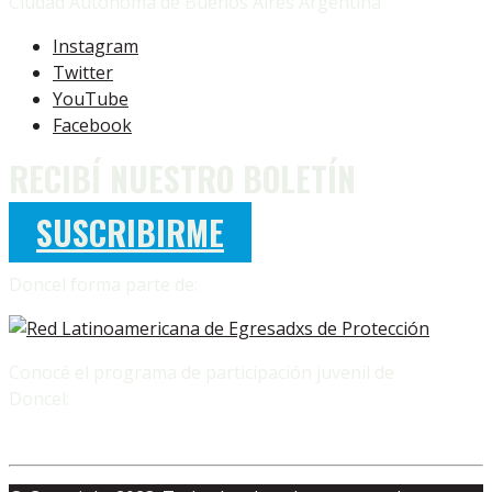
Ciudad Autónoma de Buenos Aires Argentina
Instagram
Twitter
YouTube
Facebook
RECIBÍ NUESTRO BOLETÍN
SUSCRIBIRME
Doncel forma parte de:
Conocé el programa de participación juvenil de
Doncel: