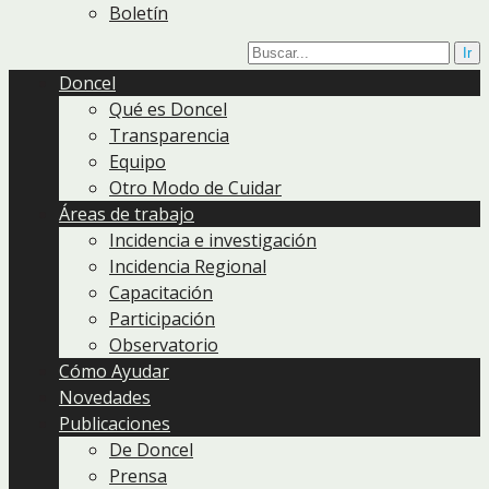
Boletín
Doncel
Qué es Doncel
Transparencia
Equipo
Otro Modo de Cuidar
Áreas de trabajo
Incidencia e investigación
Incidencia Regional
Capacitación
Participación
Observatorio
Cómo Ayudar
Novedades
Publicaciones
De Doncel
Prensa