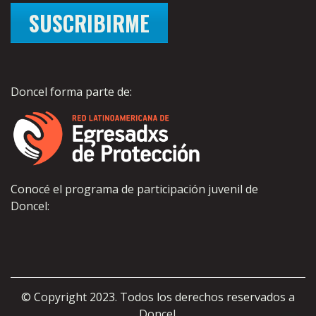
SUSCRIBIRME
Doncel forma parte de:
Conocé el programa de participación juvenil de
Doncel:
© Copyright 2023. Todos los derechos reservados a
Doncel.