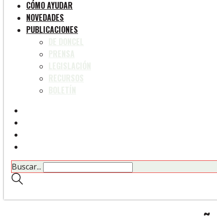
CÓMO AYUDAR
NOVEDADES
PUBLICACIONES
DE DONCEL
PRENSA
LEGISLACIÓN
RECURSOS
BOLETÍN
Buscar...