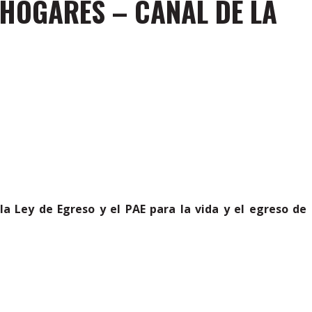
HOGARES – CANAL DE LA
a Ley de Egreso y el PAE para la vida y el egreso de