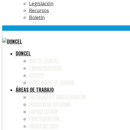
Legislación
Recursos
Boletín
DONCEL
QUÉ ES DONCEL
TRANSPARENCIA
EQUIPO
OTRO MODO DE CUIDAR
ÁREAS DE TRABAJO
INCIDENCIA E INVESTIGACIÓN
INCIDENCIA REGIONAL
CAPACITACIÓN
PARTICIPACIÓN
OBSERVATORIO