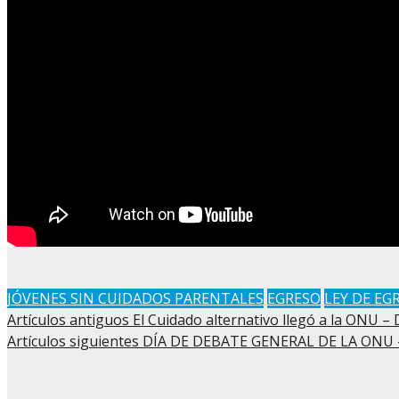
JÓVENES SIN CUIDADOS PARENTALES
EGRESO
LEY DE EG
Artículos antiguos
El Cuidado alternativo llegó a la ONU –
Artículos siguientes
DÍA DE DEBATE GENERAL DE LA ONU