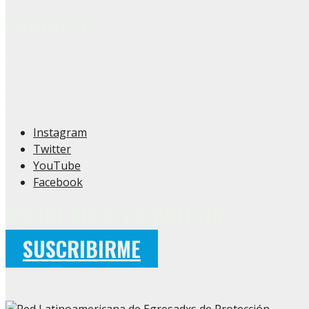
CONTACTO
info@doncel.org.ar
Cel.: +54 9 11 5327-6942
Ciudad Autónoma de Buenos Aires Argentina
Instagram
Twitter
YouTube
Facebook
RECIBÍ NUESTRO BOLETÍN
SUSCRIBIRME
Doncel forma parte de: