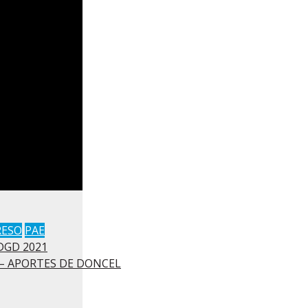
RESO
PAE
 DGD 2021
 – APORTES DE DONCEL