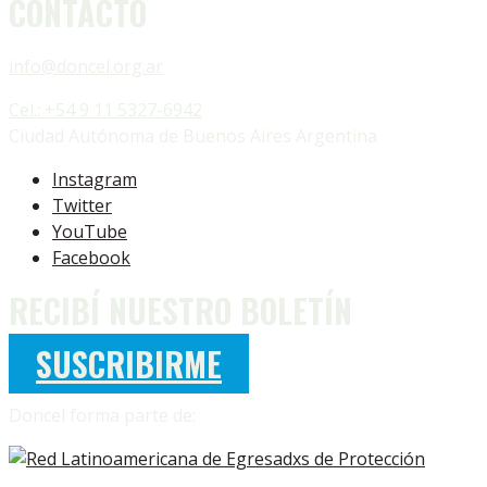
CONTACTO
info@doncel.org.ar
Cel.: +54 9 11 5327-6942
Ciudad Autónoma de Buenos Aires Argentina
Instagram
Twitter
YouTube
Facebook
RECIBÍ NUESTRO BOLETÍN
SUSCRIBIRME
Doncel forma parte de: