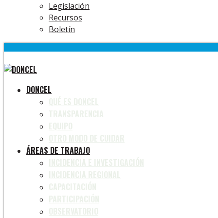
Legislación
Recursos
Boletín
DONCEL
QUÉ ES DONCEL
TRANSPARENCIA
EQUIPO
OTRO MODO DE CUIDAR
ÁREAS DE TRABAJO
INCIDENCIA E INVESTIGACIÓN
INCIDENCIA REGIONAL
CAPACITACIÓN
PARTICIPACIÓN
OBSERVATORIO