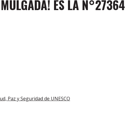
OMULGADA! ES LA N°27364
tud, Paz y Seguridad de UNESCO