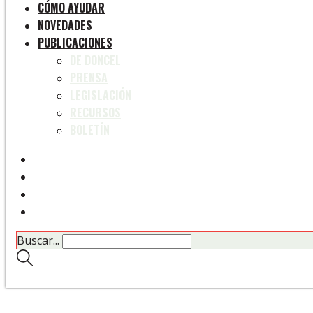
CÓMO AYUDAR
NOVEDADES
PUBLICACIONES
DE DONCEL
PRENSA
LEGISLACIÓN
RECURSOS
BOLETÍN
Buscar...