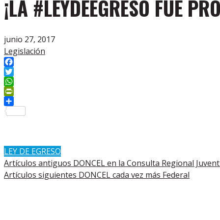
¡LA #LEYDEEGRESO FUE PR
junio 27, 2017
Legislación
Facebook
Twitter
WhatsApp
PrintFriendly
Compartir
LEY DE EGRESO
Artículos antiguos
DONCEL en la Consulta Regional Juven
Artículos siguientes
DONCEL cada vez más Federal