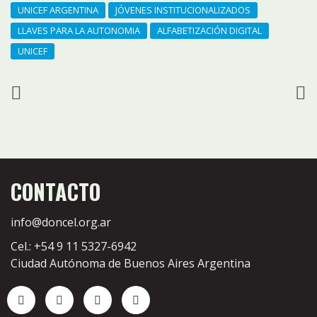
UNICEF ARGENTINA
JÓVENES INSTITUCIONALIZADOS
LLAVES PARA LA AUTONOMIA
ALFABETIZACIÓN DIGITAL
UNICEF
CONTACTO
info@doncel.org.ar
Cel.: +54 9 11 5327-6942
Ciudad Autónoma de Buenos Aires Argentina