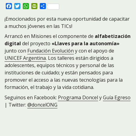
Facebook
Twitter
WhatsApp
PrintFriendly
Compartir
¡Emocionados por esta nueva oportunidad de capacitar
a muchos jóvenes en las TICs!
Arrancó en Misiones el componente de
alfabetización
digital
del proyecto
«Llaves para la autonomía»
junto con
Fundación Evolución
y con el apoyo de
UNICEF Argentina
. Los talleres están dirigidos a
adolescentes, equipos técnicos y personal de las
instituciones de cuidado; y están pensados para
promover el acceso a las nuevas tecnologías para la
formación, el trabajo y la vida cotidiana.
Seguinos en Facebook:
Programa Doncel
y
Guía Egreso
| Twitter:
@doncelONG