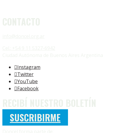
CONTACTO
info@doncel.org.ar
Cel.: +54 9 11 5327-6942
Ciudad Autónoma de Buenos Aires Argentina
Instagram
Twitter
YouTube
Facebook
RECIBÍ NUESTRO BOLETÍN
SUSCRIBIRME
Doncel forma parte de: