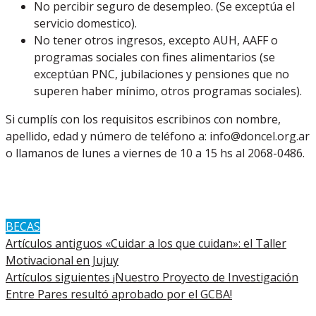
No percibir seguro de desempleo. (Se exceptúa el
servicio domestico).
No tener otros ingresos, excepto AUH, AAFF o
programas sociales con fines alimentarios (se
exceptúan PNC, jubilaciones y pensiones que no
superen haber mínimo, otros programas sociales).
Si cumplís con los requisitos escribinos con nombre,
apellido, edad y número de teléfono a: info@doncel.org.ar
o llamanos de lunes a viernes de 10 a 15 hs al 2068-0486.
BECAS
Artículos antiguos
«Cuidar a los que cuidan»: el Taller
Motivacional en Jujuy
Artículos siguientes
¡Nuestro Proyecto de Investigación
Entre Pares resultó aprobado por el GCBA!