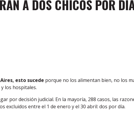
RAN A DOS CHICOS POR DÍA
Aires, esto sucede
porque no los alimentan bien, no los man
y los hospitales.
ar por decisión judicial. En la mayoría, 288 casos, las razon
 excluidos entre el 1 de enero y el 30 abril: dos por día.