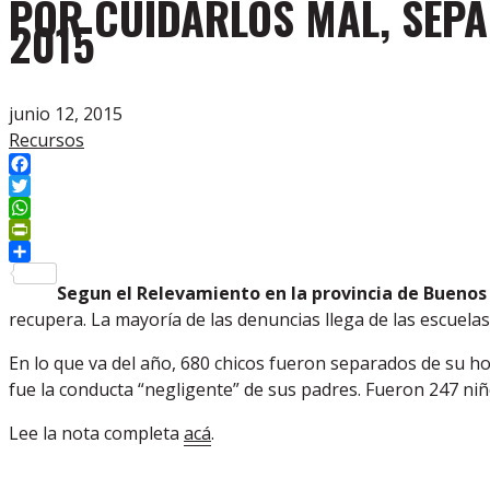
POR CUIDARLOS MAL, SEPA
2015
junio 12, 2015
Recursos
Facebook
Twitter
WhatsApp
PrintFriendly
Compartir
Segun el Relevamiento en la provincia de Buenos 
recupera. La mayoría de las denuncias llega de las escuelas 
En lo que va del año, 680 chicos fueron separados de su hog
fue la conducta “negligente” de sus padres. Fueron 247 niños
Lee la nota completa
acá
.