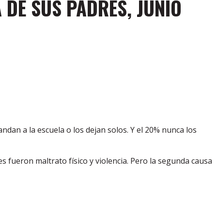
 DE SUS PADRES, JUNIO
dan a la escuela o los dejan solos. Y el 20% nunca los
es fueron maltrato físico y violencia. Pero la segunda causa