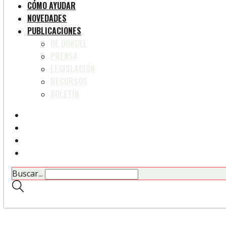
CÓMO AYUDAR
NOVEDADES
PUBLICACIONES
DE DONCEL
PRENSA
LEGISLACIÓN
RECURSOS
BOLETÍN
Buscar...