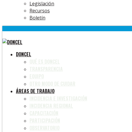
Legislación
Recursos
Boletín
DONCEL
QUÉ ES DONCEL
TRANSPARENCIA
EQUIPO
OTRO MODO DE CUIDAR
ÁREAS DE TRABAJO
INCIDENCIA E INVESTIGACIÓN
INCIDENCIA REGIONAL
CAPACITACIÓN
PARTICIPACIÓN
OBSERVATORIO