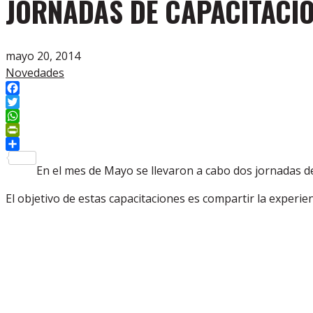
JORNADAS DE CAPACITACIÓ
mayo 20, 2014
Novedades
Facebook
Twitter
WhatsApp
PrintFriendly
Compartir
En el mes de Mayo se llevaron a cabo dos jornadas d
El objetivo de estas capacitaciones es compartir la experie