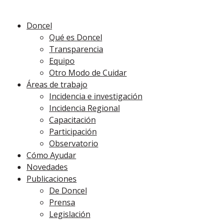
Doncel
Qué es Doncel
Transparencia
Equipo
Otro Modo de Cuidar
Áreas de trabajo
Incidencia e investigación
Incidencia Regional
Capacitación
Participación
Observatorio
Cómo Ayudar
Novedades
Publicaciones
De Doncel
Prensa
Legislación