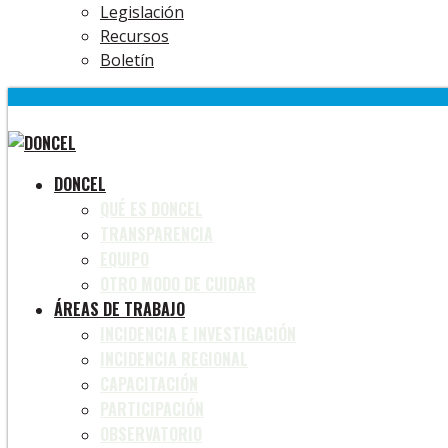
Legislación
Recursos
Boletín
DONCEL
QUÉ ES DONCEL
TRANSPARENCIA
EQUIPO
OTRO MODO DE CUIDAR
ÁREAS DE TRABAJO
INCIDENCIA E INVESTIGACIÓN
INCIDENCIA REGIONAL
CAPACITACIÓN
PARTICIPACIÓN
OBSERVATORIO