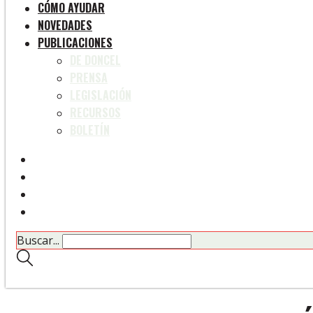
CÓMO AYUDAR
NOVEDADES
PUBLICACIONES
DE DONCEL
PRENSA
LEGISLACIÓN
RECURSOS
BOLETÍN
Buscar...