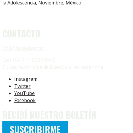
la Adolescencia, Noviembre, México
CONTACTO
info@doncel.org.ar
Cel.: +54 9 11 5327-6942
Ciudad Autónoma de Buenos Aires Argentina
Instagram
Twitter
YouTube
Facebook
RECIBÍ NUESTRO BOLETÍN
SUSCRIBIRME