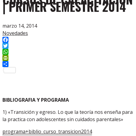
| PRIMER SEMESTRE 2014
marzo 14, 2014
Novedades
Facebook
Twitter
WhatsApp
PrintFriendly
Compartir
BIBLIOGRAFIA Y PROGRAMA
1) «Transición y egreso. Lo que la teoría nos enseña para
la practica con adolescentes sin cuidados parentales»
programa+biblio_curso_transicion2014