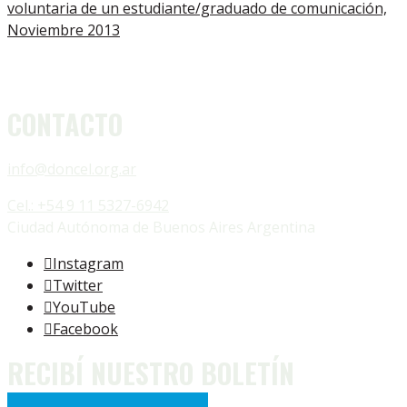
voluntaria de un estudiante/graduado de comunicación,
Noviembre 2013
CONTACTO
info@doncel.org.ar
Cel.: +54 9 11 5327-6942
Ciudad Autónoma de Buenos Aires Argentina
Instagram
Twitter
YouTube
Facebook
RECIBÍ NUESTRO BOLETÍN