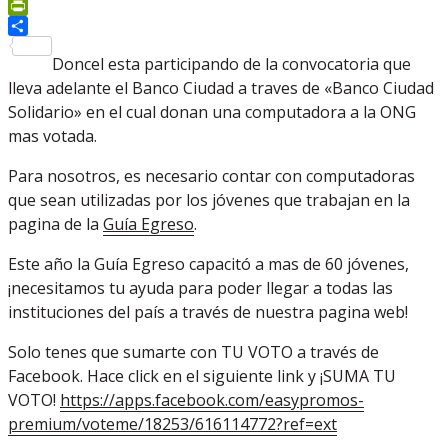
WhatsApp
PrintFriendly
Compartir
Doncel esta participando de la convocatoria que
lleva adelante el Banco Ciudad a traves de «Banco Ciudad
Solidario» en el cual donan una computadora a la ONG
mas votada.
Para nosotros, es necesario contar con computadoras
que sean utilizadas por los jóvenes que trabajan en la
pagina de la
Guía Egreso
.
Este año la Guía Egreso capacitó a mas de 60 jóvenes,
¡necesitamos tu ayuda para poder llegar a todas las
instituciones del país a través de nuestra pagina web!
Solo tenes que sumarte con TU VOTO a través de
Facebook. Hace click en el siguiente link y ¡SUMA TU
VOTO!
https://apps.facebook.com/easypromos-
premium/voteme/18253/616114772?ref=ext