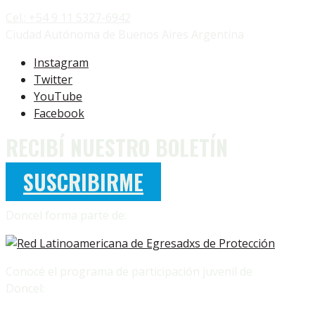
Cel.: +54 9 11 5327-6942
Ciudad Autónoma de Buenos Aires Argentina
Instagram
Twitter
YouTube
Facebook
RECIBÍ NUESTRO BOLETÍN
SUSCRIBIRME
Doncel forma parte de:
Conocé el programa de participación juvenil de
Doncel: