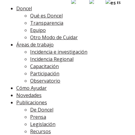
EN
PT
ES
Doncel
Qué es Doncel
Transparencia
Equipo
Otro Modo de Cuidar
Áreas de trabajo
Incidencia e investigación
Incidencia Regional
Capacitación
Participación
Observatorio
Cómo Ayudar
Novedades
Publicaciones
De Doncel
Prensa
Legislación
Recursos