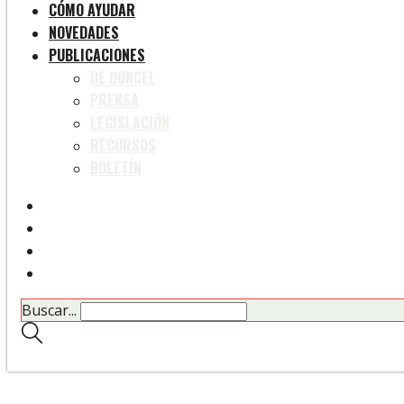
CÓMO AYUDAR
NOVEDADES
PUBLICACIONES
DE DONCEL
PRENSA
LEGISLACIÓN
RECURSOS
BOLETÍN
Buscar...