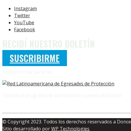
Instagram
Twitter
YouTube
Facebook
RECIBÍ NUESTRO BOLETÍN
SUSCRIBIRME
Doncel forma parte de:
Conocé el programa de participación juvenil de Doncel:
© Copyright 2023. Todos los derechos reservados a Doncel
Sitio desarrollado por
WP Technologies