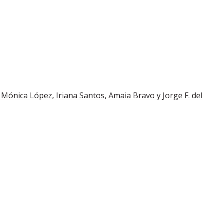
, Mónica López, Iriana Santos, Amaia Bravo y Jorge F. del