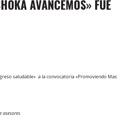
ASHOKA AVANCEMOS» FUE
greso saludable» a la convocatoria «Promoviendo Mas
e asesores