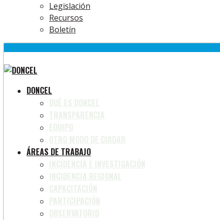
Legislación
Recursos
Boletín
DONCEL
QUÉ ES DONCEL
TRANSPARENCIA
EQUIPO
OTRO MODO DE CUIDAR
ÁREAS DE TRABAJO
INCIDENCIA E INVESTIGACIÓN
INCIDENCIA REGIONAL
CAPACITACIÓN
PARTICIPACIÓN
OBSERVATORIO