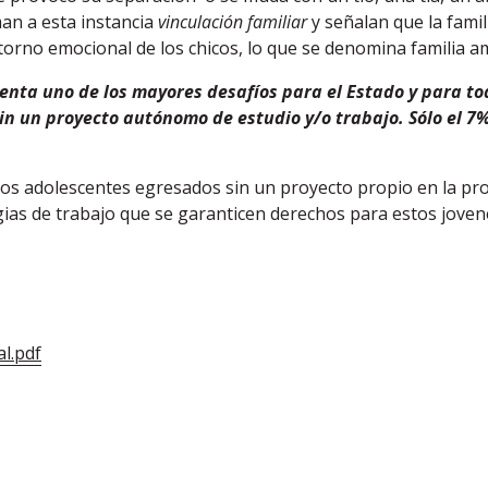
man a esta instancia
vinculación familiar
y señalan que la famil
torno emocional de los chicos, lo que se denomina familia a
nta uno de los mayores desafíos para el Estado y para toda
sin un proyecto autónomo de estudio y/o trabajo. Sólo el 7
e los adolescentes egresados sin un proyecto propio en la pr
gias de trabajo que se garanticen derechos para estos jove
l.pdf