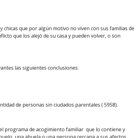
 y chicas que por algún motivo no viven con sus familias de
licto que los alejó de su casa y pueden volver, o son
antes las siguientes conclusiones:
ntidad de personas sin ciudados parentales ( 5958).
 del programa de acogimiento familiar que lo contiene y
 abuelo, una abuela o una persona cercana a sus afectos