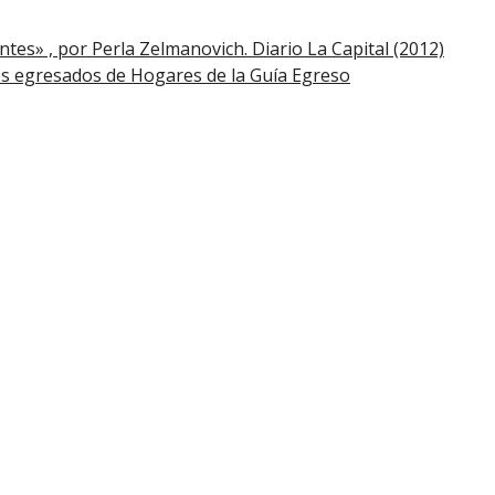
ntes» , por Perla Zelmanovich. Diario La Capital (2012)
s egresados de Hogares de la Guía Egreso