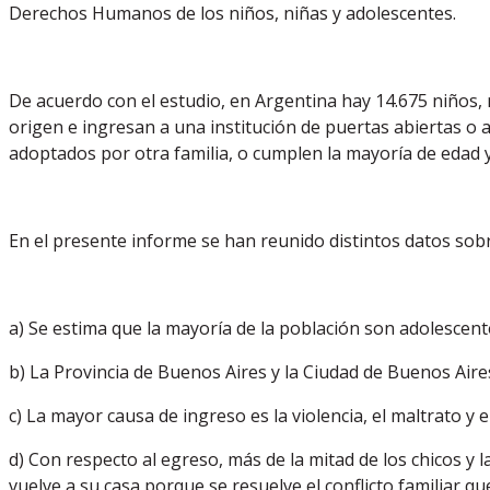
Derechos Humanos de los niños, niñas y adolescentes.
De acuerdo con el estudio, en Argentina hay 14.675 niños, 
origen e ingresan a una institución de puertas abiertas o a
adoptados por otra familia, o cumplen la mayoría de edad 
En el presente informe se han reunido distintos datos sob
a) Se estima que la mayoría de la población son adolescent
b) La Provincia de Buenos Aires y la Ciudad de Buenos Air
c) La mayor causa de ingreso es la violencia, el maltrato 
d) Con respecto al egreso, más de la mitad de los chicos y 
vuelve a su casa porque se resuelve el conflicto familiar 