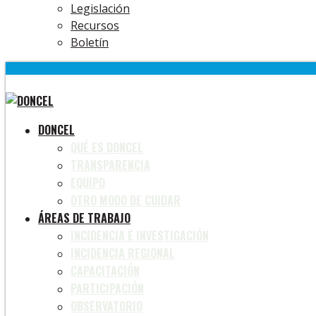
Legislación
Recursos
Boletín
DONCEL
QUÉ ES DONCEL
TRANSPARENCIA
EQUIPO
OTRO MODO DE CUIDAR
ÁREAS DE TRABAJO
INCIDENCIA E INVESTIGACIÓN
INCIDENCIA REGIONAL
CAPACITACIÓN
PARTICIPACIÓN
OBSERVATORIO