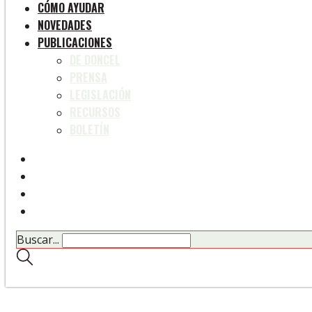
CÓMO AYUDAR
NOVEDADES
PUBLICACIONES
DE DONCEL
PRENSA
LEGISLACIÓN
RECURSOS
BOLETÍN
Buscar...