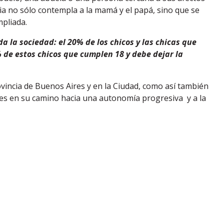
ia no sólo contempla a la mamá y el papá, sino que se
mpliada.
 la sociedad: el 20% de los chicos y las chicas que
% de estos chicos que cumplen 18 y debe dejar la
ovincia de Buenos Aires y en la Ciudad, como así también
nes en su camino hacia una autonomía progresiva y a la