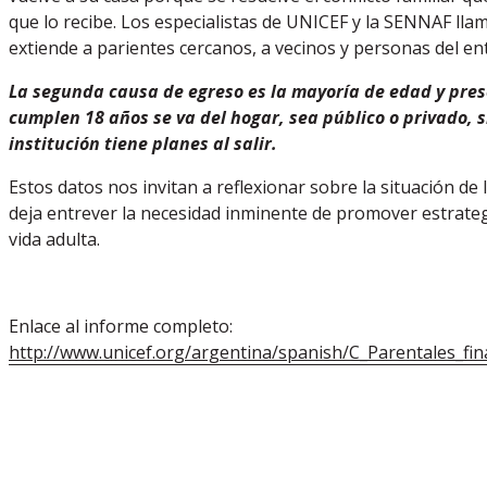
que lo recibe. Los especialistas de UNICEF y la SENNAF lla
extiende a parientes cercanos, a vecinos y personas del en
La segunda causa de egreso es la mayoría de edad y prese
cumplen 18 años se va del hogar, sea público o privado, 
institución tiene planes al salir.
Estos datos nos invitan a reflexionar sobre la situación d
deja entrever la necesidad inminente de promover estrate
vida adulta.
Enlace al informe completo:
http://www.unicef.org/argentina/spanish/C_Parentales_fina