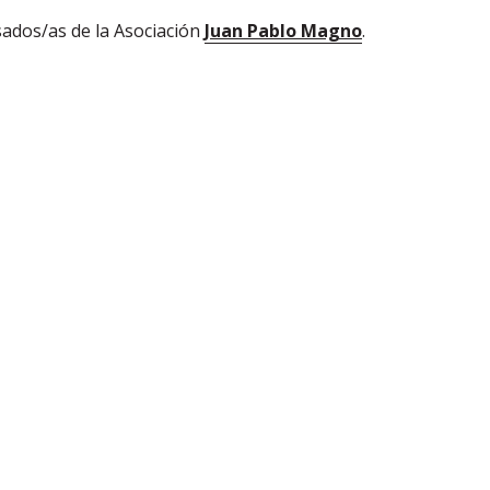
sados/as de la Asociación
Juan Pablo Magno
.