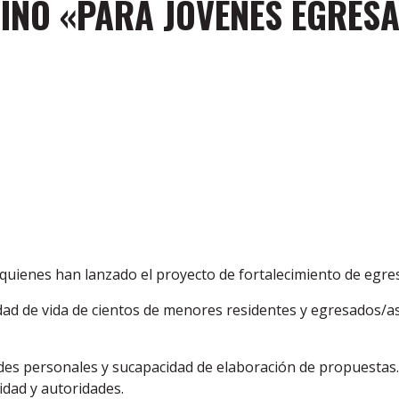
MINO «PARA JÓVENES EGRESA
 quienes han lanzado el proyecto de fortalecimiento de egre
idad de vida de cientos de menores residentes y egresados/a
des personales y sucapacidad de elaboración de propuestas. 
idad y autoridades.