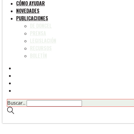
CÓMO AYUDAR
NOVEDADES
PUBLICACIONES
DE DONCEL
PRENSA
LEGISLACIÓN
RECURSOS
BOLETÍN
Buscar...