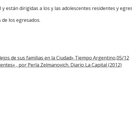
 están dirigidas a los y las adolescentes residentes y egre
s de los egresados.
lejos de sus familias en la Ciudad» Tiempo Argentino,05/12
entes» , por Perla Zelmanovich. Diario La Capital (2012)