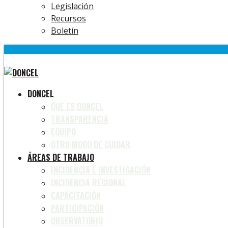
Legislación
Recursos
Boletín
DONCEL
QUÉ ES DONCEL
TRANSPARENCIA
EQUIPO
OTRO MODO DE CUIDAR
ÁREAS DE TRABAJO
INCIDENCIA E INVESTIGACIÓN
INCIDENCIA REGIONAL
CAPACITACIÓN
PARTICIPACIÓN
OBSERVATORIO