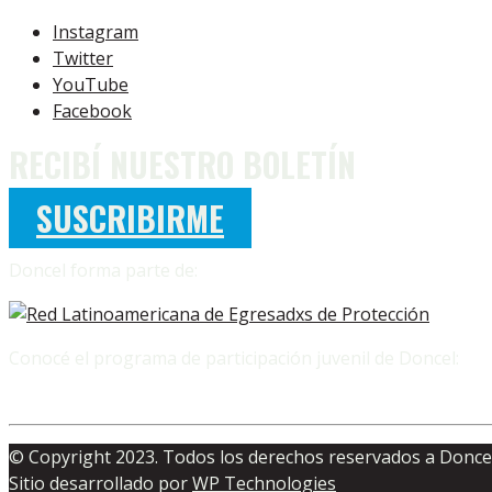
Instagram
Twitter
YouTube
Facebook
RECIBÍ NUESTRO BOLETÍN
SUSCRIBIRME
Doncel forma parte de:
Conocé el programa de participación juvenil de Doncel:
© Copyright 2023. Todos los derechos reservados a Doncel
Sitio desarrollado por
WP Technologies