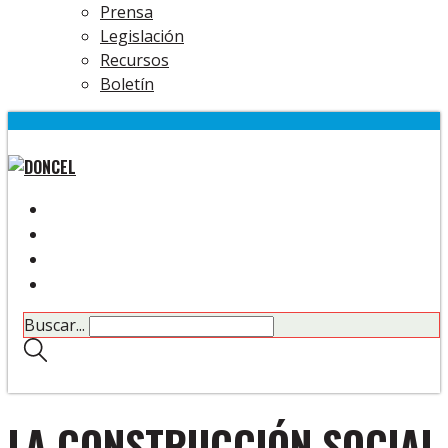
Prensa
Legislación
Recursos
Boletín
Buscar...
LA CONSTRUCCIÓN SOCIAL