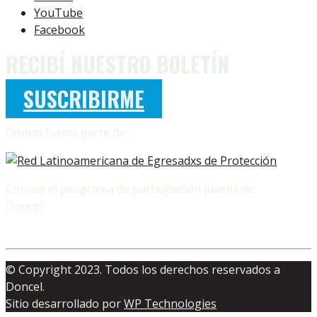
YouTube
Facebook
RECIBÍ NUESTRO BOLETÍN
SUSCRIBIRME
Doncel forma parte de:
Conocé el programa de participación juvenil de
Doncel:
© Copyright 2023. Todos los derechos reservados a
Doncel.
Sitio desarrollado por
WP Technologies