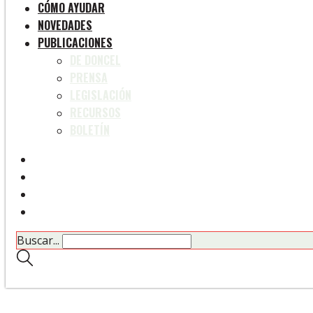
CÓMO AYUDAR
NOVEDADES
PUBLICACIONES
DE DONCEL
PRENSA
LEGISLACIÓN
RECURSOS
BOLETÍN
Buscar...