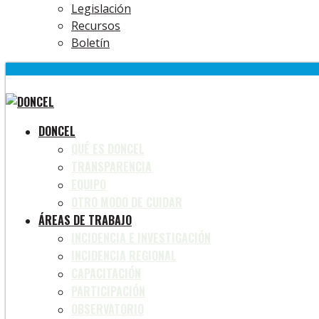
Legislación
Recursos
Boletín
DONCEL
QUÉ ES DONCEL
TRANSPARENCIA
EQUIPO
OTRO MODO DE CUIDAR
ÁREAS DE TRABAJO
INCIDENCIA E INVESTIGACIÓN
INCIDENCIA REGIONAL
CAPACITACIÓN
PARTICIPACIÓN
OBSERVATORIO