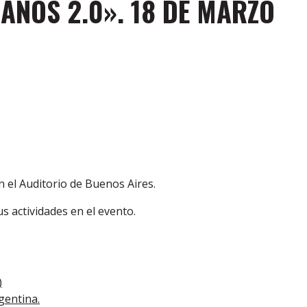
ANOS 2.0». 18 DE MARZO
 el Auditorio de Buenos Aires.
s actividades en el evento.
)
gentina.