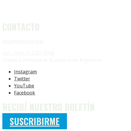
CONTACTO
info@doncel.org.ar
Cel.: +54 9 11 5327-6942
Ciudad Autónoma de Buenos Aires Argentina
Instagram
Twitter
YouTube
Facebook
RECIBÍ NUESTRO BOLETÍN
SUSCRIBIRME