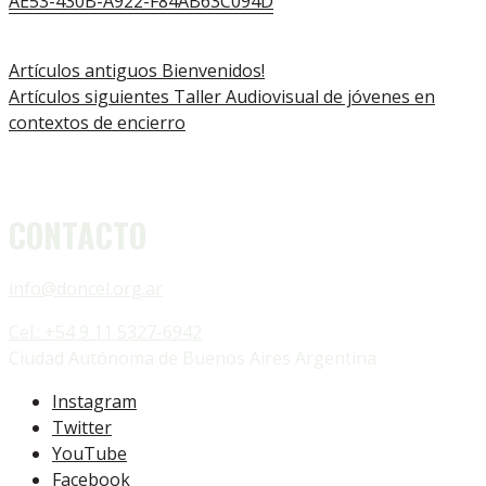
AE53-430B-A922-F84AB63C094D
Artículos antiguos
Bienvenidos!
Artículos siguientes
Taller Audiovisual de jóvenes en
contextos de encierro
CONTACTO
info@doncel.org.ar
Cel.: +54 9 11 5327-6942
Ciudad Autónoma de Buenos Aires Argentina
Instagram
Twitter
YouTube
Facebook