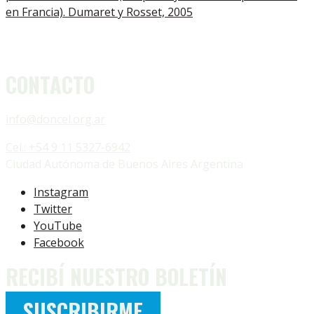
en Francia). Dumaret y Rosset, 2005
CONTACTO
info@doncel.org.ar
Cel.: +54 9 11 5327-6942
Ciudad Autónoma de Buenos Aires Argentina
Instagram
Twitter
YouTube
Facebook
RECIBÍ NUESTRO BOLETÍN
SUSCRIBIRME