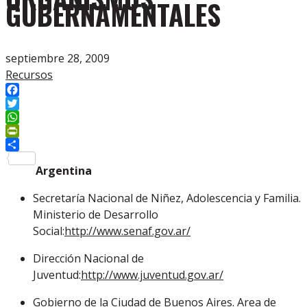
GUBERNAMENTALES
septiembre 28, 2009
Recursos
Facebook
Twitter
WhatsApp
PrintFriendly
Compartir
Argentina
Secretaría Nacional de Niñez, Adolescencia y Familia.
Ministerio de Desarrollo
Social:
http://www.senaf.gov.ar/
Dirección Nacional de
Juventud:
http://www.juventud.gov.ar/
Gobierno de la Ciudad de Buenos Aires. Area de