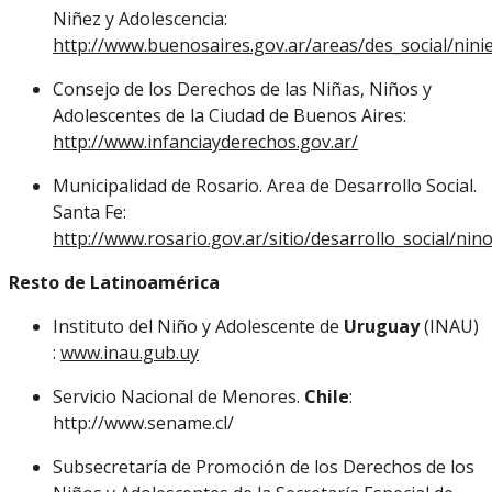
Niñez y Adolescencia:
http://www.buenosaires.gov.ar/areas/des_social/nini
Consejo de los Derechos de las Niñas, Niños y
Adolescentes de la Ciudad de Buenos Aires:
http://www.infanciayderechos.gov.ar/
Municipalidad de Rosario. Area de Desarrollo Social.
Santa Fe:
http://www.rosario.gov.ar/sitio/desarrollo_social/nin
Resto de Latinoamérica
Instituto del Niño y Adolescente de
Uruguay
(INAU)
:
www.inau.gub.uy
Servicio Nacional de Menores.
Chile
:
http://www.sename.cl/
Subsecretaría de Promoción de los Derechos de los