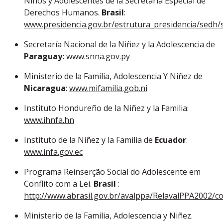
Niños y Adolescentes de la Secretaría Especial de
Derechos Humanos.
Brasil
:
www.presidencia.gov.br/estrutura_presidencia/sedh/
Secretaría Nacional de la Niñez y la Adolescencia de
Paraguay:
www.snna.gov.py
Ministerio de la Familia, Adolescencia Y Niñez de
Nicaragua
:
www.mifamilia.gob.ni
Instituto Hondureño de la Niñez y la Familia:
www.ihnfa.hn
Instituto de la Niñez y la Familia de
Ecuador
:
www.infa.gov.ec
Programa Reinserção Social do Adolescente em
Conflito com a Lei.
Brasil
:
http://www.abrasil.gov.br/avalppa/RelavalPPA2002/
Ministerio de la Familia, Adolescencia y Niñez.