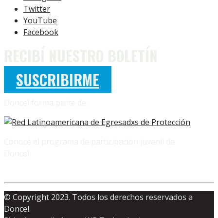
Twitter
YouTube
Facebook
RECIBÍ NUESTRO BOLETÍN
SUSCRIBIRME
Doncel forma parte de:
Conocé el programa de participación juvenil de
Doncel:
© Copyright 2023. Todos los derechos reservados a
Doncel.