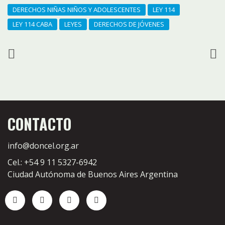
DERECHOS NIÑAS NIÑOS Y ADOLESCENTES
LEY 114
LEY 114 CABA
LEYES
DERECHOS DE JÓVENES
CONTACTO
info@doncel.org.ar
Cel.: +54 9 11 5327-6942
Ciudad Autónoma de Buenos Aires Argentina