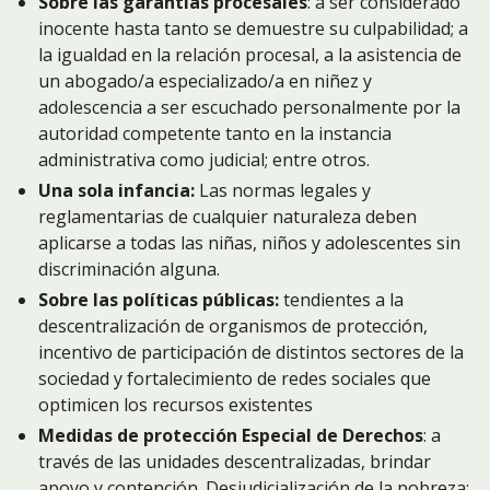
Sobre las garantías procesales
: a ser considerado
inocente hasta tanto se demuestre su culpabilidad; a
la igualdad en la relación procesal, a la asistencia de
un abogado/a especializado/a en niñez y
adolescencia a ser escuchado personalmente por la
autoridad competente tanto en la instancia
administrativa como judicial; entre otros.
Una sola infancia:
Las normas legales y
reglamentarias de cualquier naturaleza deben
aplicarse a todas las niñas, niños y adolescentes sin
discriminación alguna.
Sobre las políticas públicas:
tendientes a la
descentralización de organismos de protección,
incentivo de participación de distintos sectores de la
sociedad y fortalecimiento de redes sociales que
optimicen los recursos existentes
Medidas de protección Especial de Derechos
: a
través de las unidades descentralizadas, brindar
apoyo y contención. Desjudicialización de la pobreza: