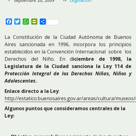
septiembre 20, 2009
Legislación
Facebook
Twitter
WhatsApp
PrintFriendly
Compartir
La Constitución de la Ciudad Autónoma de Buenos
Aires sancionada en 1996, incorpora los principios
establecidos en la Convención Internacional sobre los
Derechos del Niño. En d
iciembre de 1998,
la
Legislatura de la Ciudad sanciona la Ley 114 de
Protección Integral de los Derechos Niñas, Niños y
Adolescentes
.
Enlace directo a la Ley
:
http://estatico.buenosaires.gov.ar/areas/cultura/museo
Algunos puntos que consideramos centrales de la
Ley: