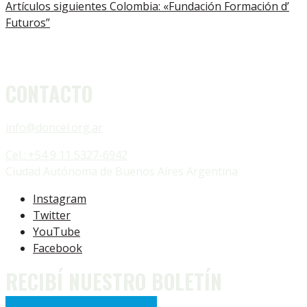
Artículos siguientes
Colombia: «Fundación Formación d’
Futuros”
CONTACTO
info@doncel.org.ar
Cel.: +54 9 11 5327-6942
Ciudad Autónoma de Buenos Aires Argentina
Instagram
Twitter
YouTube
Facebook
RECIBÍ NUESTRO BOLETÍN