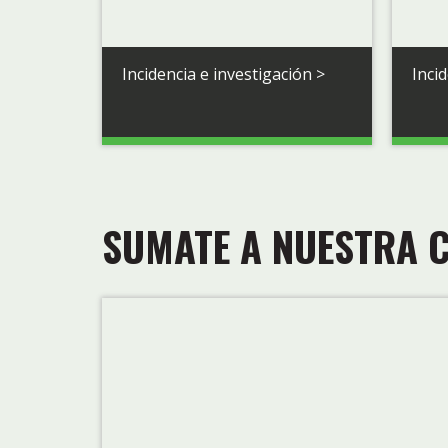
Incidencia e investigación >
Inci
SUMATE A NUESTRA 