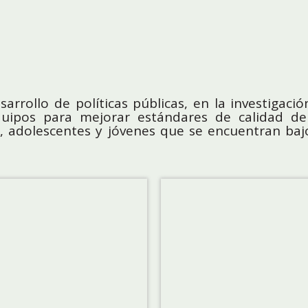
arrollo de políticas públicas, en la investigac
 equipos para mejorar estándares de calidad d
as, adolescentes y jóvenes que se encuentran baj