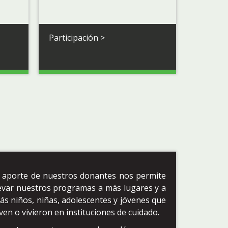
Participación
>
l aporte de nuestros donantes nos permite
levar nuestros programas a más lugares y a
ás niños, niñas, adolescentes y jóvenes que
iven o vivieron en instituciones de cuidado.