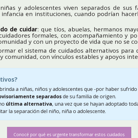
niñas y adolescentes viven separados de sus f
infancia en instituciones, cuando podrían hacerl
do de cuidar
: que tíos, abuelas, hermanos may
uidadores formales, con acompañamiento y políti
omunidad y con un proyecto de vida que no se co
rmar el sistema de cuidados alternativos para 
 y comunidad, con vínculos estables y apoyos inte
tivos?
brinda a niñas, niños y adolescentes que -por haber sufrido 
ovisoriamente
separados
de su familia de origen.
omo
última alternativa
, una vez que se hayan adoptado toda
itar la separación del niño, niña o adolescente.
Conocé por qué es urgente transformar estos cuidados