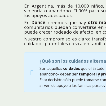
En Argentina, más de 10.000 niños, 
violencia o abandono. El 90% pasa su 
los apoyos adecuados.
En
Doncel
creemos que hay
otro mo
comunitarios puedan convertirse en c
puede crecer rodeado de afecto, en c
Nuestro compromiso es claro: transfo
cuidados parentales crezca en familia
¿Qué son los cuidados alterna
Son aquellos
cuidados
que el Estado 
abandono- deben ser
temporal y pr
Esta decisión sólo puede tomarse c
sirven de apoyo a las familias para ev